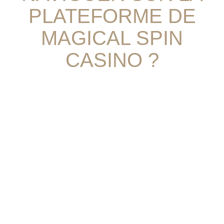
PLATEFORME DE
MAGICAL SPIN
CASINO ?