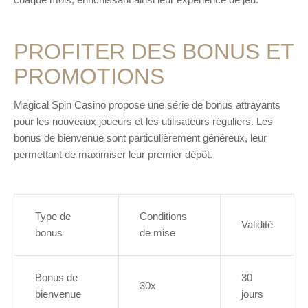
PROFITER DES BONUS ET
PROMOTIONS
Magical Spin Casino propose une série de bonus attrayants
pour les nouveaux joueurs et les utilisateurs réguliers. Les
bonus de bienvenue sont particulièrement généreux, leur
permettant de maximiser leur premier dépôt.
Type de
Conditions
Validité
bonus
de mise
Bonus de
30
30x
bienvenue
jours